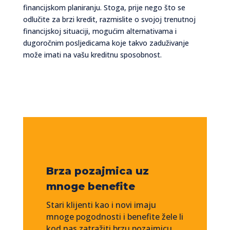
financijskom planiranju. Stoga, prije nego što se
odlučite za brzi kredit, razmislite o svojoj trenutnoj
financijskoj situaciji, mogućim alternativama i
dugoročnim posljedicama koje takvo zaduživanje
može imati na vašu kreditnu sposobnost.
Brza pozajmica uz
mnoge benefite
Stari klijenti kao i novi imaju
mnoge pogodnosti i benefite žele li
kod nas zatražiti brzu pozajmicu,