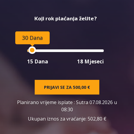
Koji rok plaćanja želite?
30 Dana
15 Dana
18 Mjeseci
PRIJAVI SE ZA
500,00 €
Planirano vrijeme isplate
: Sutra 07.08.2026 u
08:30
Ukupan iznos za vraćanje:
502,80 €