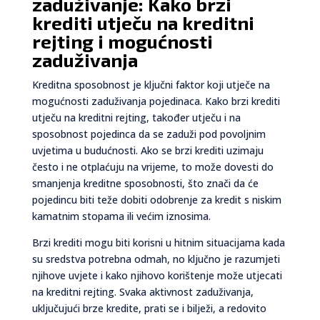
zaduživanje: Kako brzi
krediti utječu na kreditni
rejting i mogućnosti
zaduživanja
Kreditna sposobnost je ključni faktor koji utječe na
mogućnosti zaduživanja pojedinaca. Kako brzi krediti
utječu na kreditni rejting, također utječu i na
sposobnost pojedinca da se zaduži pod povoljnim
uvjetima u budućnosti. Ako se brzi krediti uzimaju
često i ne otplaćuju na vrijeme, to može dovesti do
smanjenja kreditne sposobnosti, što znači da će
pojedincu biti teže dobiti odobrenje za kredit s niskim
kamatnim stopama ili većim iznosima.
Brzi krediti mogu biti korisni u hitnim situacijama kada
su sredstva potrebna odmah, no ključno je razumjeti
njihove uvjete i kako njihovo korištenje može utjecati
na kreditni rejting. Svaka aktivnost zaduživanja,
uključujući brze kredite, prati se i bilježi, a redovito