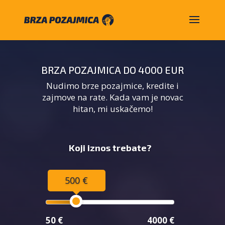
BRZA POZAJMICA DO 4000 EUR
Nudimo brze pozajmice, kredite i
zajmove na rate. Kada vam je novac
hitan, mi uskačemo!
Koji iznos trebate?
500 €
50 €
4000 €