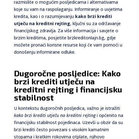
razmislite o mogućim posljedicama i alternativama
koje su vam na raspolaganju. Informiranje o uvjetima
kredita, kao i o razumijevanju
kako brzi krediti
utječu na kreditni rejting
, ključni su za održavanje
financijskog zdravlja. Za više informacija i savjete o
brzim kreditima, posjetite brzkreditonlajn.bg, gdje
možete pronaći korisne resurse koji će vam pomoći u
donošenju informirane odluke.
Dugoročne posljedice: Kako
brzi krediti utječu na
kreditni rejting i financijsku
stabilnost
U kontekstu dugoročnih posljedica, važno je istražiti
kako brzi krediti utječu na kreditni rejting
i općenito na
financijsku stabilnost pojedinaca. Uzevši u obzir da su
brzi krediti često povezani s visokim kamatnim
stopama i kratkim rokovima otplate, njihovo