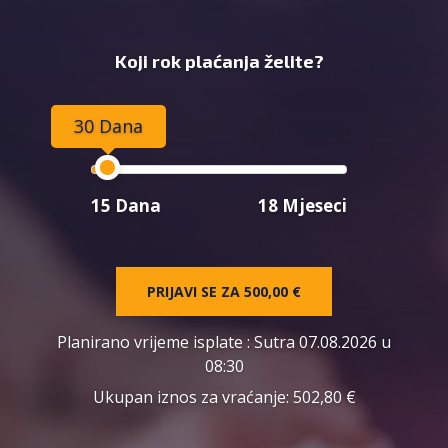
Koji rok plaćanja želite?
30 Dana
15 Dana
18 Mjeseci
PRIJAVI SE ZA
500,00 €
Planirano vrijeme isplate
: Sutra 07.08.2026 u
08:30
Ukupan iznos za vraćanje:
502,80 €