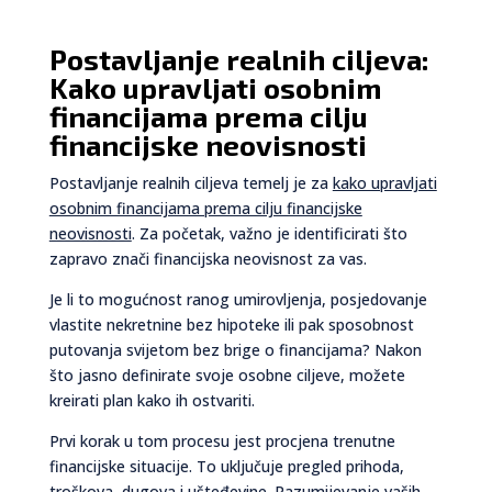
Postavljanje realnih ciljeva:
Kako upravljati osobnim
financijama prema cilju
financijske neovisnosti
Postavljanje realnih ciljeva temelj je za
kako upravljati
osobnim financijama prema cilju financijske
neovisnosti
. Za početak, važno je identificirati što
zapravo znači financijska neovisnost za vas.
Je li to mogućnost ranog umirovljenja, posjedovanje
vlastite nekretnine bez hipoteke ili pak sposobnost
putovanja svijetom bez brige o financijama? Nakon
što jasno definirate svoje osobne ciljeve, možete
kreirati plan kako ih ostvariti.
Prvi korak u tom procesu jest procjena trenutne
financijske situacije. To uključuje pregled prihoda,
troškova, dugova i ušteđevine. Razumijevanje vaših