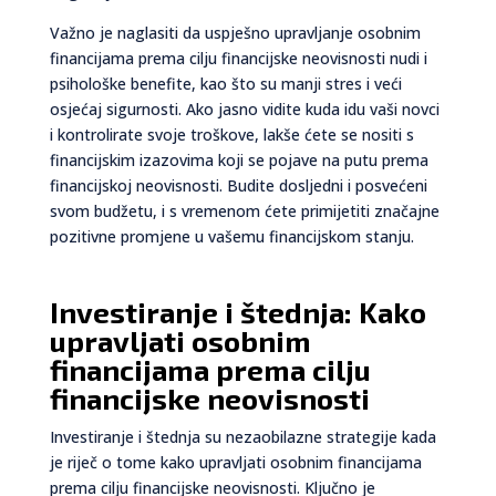
Važno je naglasiti da uspješno upravljanje osobnim
financijama prema cilju financijske neovisnosti nudi i
psihološke benefite, kao što su manji stres i veći
osjećaj sigurnosti. Ako jasno vidite kuda idu vaši novci
i kontrolirate svoje troškove, lakše ćete se nositi s
financijskim izazovima koji se pojave na putu prema
financijskoj neovisnosti. Budite dosljedni i posvećeni
svom budžetu, i s vremenom ćete primijetiti značajne
pozitivne promjene u vašemu financijskom stanju.
Investiranje i štednja: Kako
upravljati osobnim
financijama prema cilju
financijske neovisnosti
Investiranje i štednja su nezaobilazne strategije kada
je riječ o tome kako upravljati osobnim financijama
prema cilju financijske neovisnosti. Ključno je