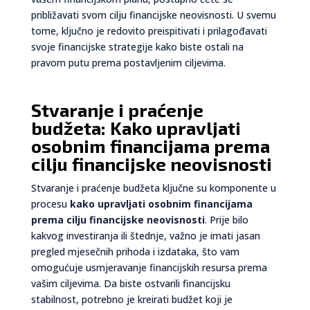
približavati svom cilju financijske neovisnosti. U svemu
tome, ključno je redovito preispitivati i prilagođavati
svoje financijske strategije kako biste ostali na
pravom putu prema postavljenim ciljevima.
Stvaranje i praćenje
budžeta: Kako upravljati
osobnim financijama prema
cilju financijske neovisnosti
Stvaranje i praćenje budžeta ključne su komponente u
procesu
kako upravljati osobnim financijama
prema cilju financijske neovisnosti
. Prije bilo
kakvog investiranja ili štednje, važno je imati jasan
pregled mjesečnih prihoda i izdataka, što vam
omogućuje usmjeravanje financijskih resursa prema
vašim ciljevima. Da biste ostvarili financijsku
stabilnost, potrebno je kreirati budžet koji je