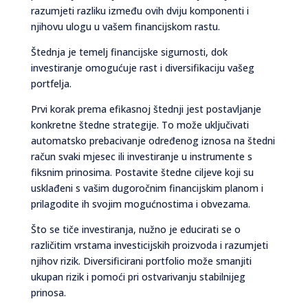
razumjeti razliku između ovih dviju komponenti i
njihovu ulogu u vašem financijskom rastu.
Štednja je temelj financijske sigurnosti, dok
investiranje omogućuje rast i diversifikaciju vašeg
portfelja.
Prvi korak prema efikasnoj štednji jest postavljanje
konkretne štedne strategije. To može uključivati
automatsko prebacivanje određenog iznosa na štedni
račun svaki mjesec ili investiranje u instrumente s
fiksnim prinosima. Postavite štedne ciljeve koji su
usklađeni s vašim dugoročnim financijskim planom i
prilagodite ih svojim mogućnostima i obvezama.
Što se tiče investiranja, nužno je educirati se o
različitim vrstama investicijskih proizvoda i razumjeti
njihov rizik. Diversificirani portfolio može smanjiti
ukupan rizik i pomoći pri ostvarivanju stabilnijeg
prinosa.