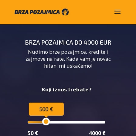
BRZA POZAJMICA DO 4000 EUR
Nudimo brze pozajmice, kredite i
zajmove na rate. Kada vam je novac
hitan, mi uskačemo!
Koji iznos trebate?
500 €
50 €
4000 €