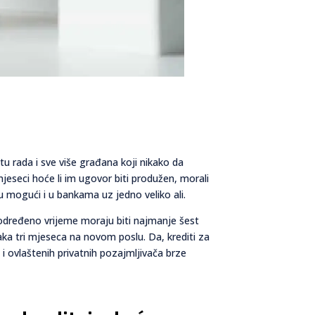
u rada i sve više građana koji nikako da
jeseci hoće li im ugovor biti produžen, morali
u mogući i u bankama uz jedno veliko ali.
a određeno vrijeme moraju biti najmanje šest
aka tri mjeseca na novom poslu. Da, krediti za
i ovlaštenih privatnih pozajmljivača brze