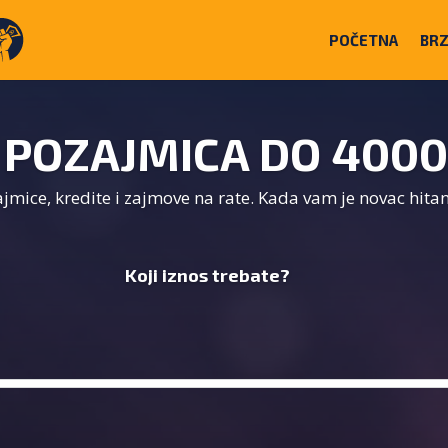
POČETNA
BRZ
 POZAJMICA DO 4000
mice, kredite i zajmove na rate. Kada vam je novac hita
Koji iznos trebate?