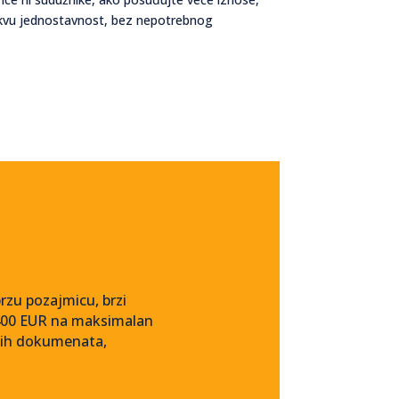
 takvu jednostavnost, bez nepotrebnog
brzu pozajmicu, brzi
o 400 EUR na maksimalan
bnih dokumenata,