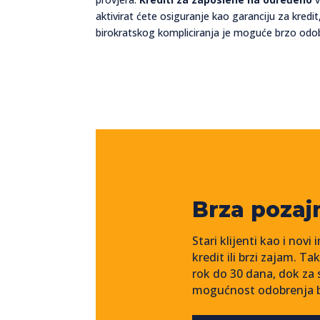
aktivirat ćete osiguranje kao garanciju za kred
birokratskog kompliciranja je moguće brzo odobr
Brza pozaj
Stari klijenti kao i nov
kredit ili brzi zajam. 
rok do 30 dana, dok za 
mogućnost odobrenja be