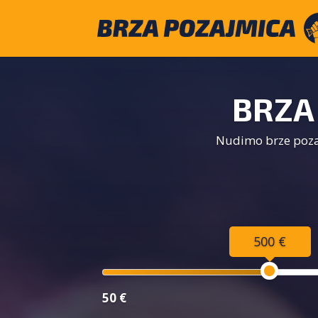
BRZA
Nudimo brze pozaj
500 €
50 €