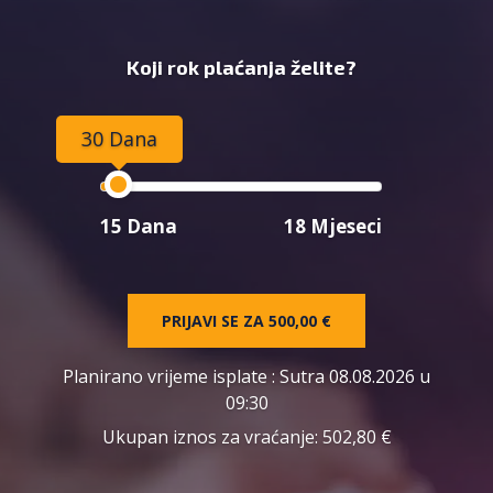
Koji rok plaćanja želite?
30 Dana
15 Dana
18 Mjeseci
PRIJAVI SE ZA
500,00 €
Planirano vrijeme isplate
: Sutra 08.08.2026 u
09:30
Ukupan iznos za vraćanje:
502,80 €