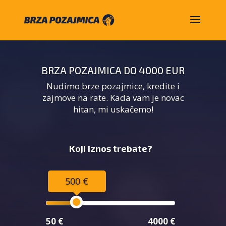
BRZA POZAJMICA DO 4000 EUR
Nudimo brze pozajmice, kredite i
zajmove na rate. Kada vam je novac
hitan, mi uskačemo!
Koji iznos trebate?
500 €
50 €
4000 €