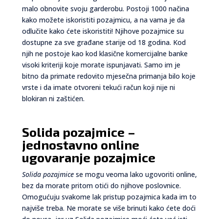
malo obnovite svoju garderobu. Postoji 1000 načina
kako možete iskoristiti pozajmicu, a na vama je da
odlučite kako ćete iskoristiti! Njihove pozajmice su
dostupne za sve građane starije od 18 godina. Kod
njih ne postoje kao kod klasične komercijalne banke
visoki kriteriji koje morate ispunjavati. Samo im je
bitno da primate redovito mjesečna primanja bilo koje
vrste i da imate otvoreni tekući račun koji nije ni
blokiran ni zaštićen.
Solida pozajmice –
jednostavno online
ugovaranje pozajmice
Solida pozajmice
se mogu veoma lako ugovoriti online,
bez da morate pritom otići do njihove poslovnice.
Omogućuju svakome lak pristup pozajmica kada im to
najviše treba. Ne morate se više brinuti kako ćete doći